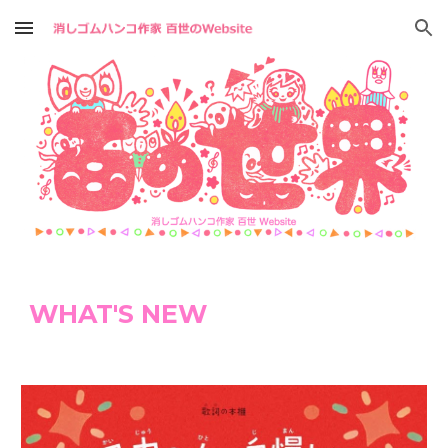
Skip to main content
Skip to navigation
WHAT'S NEW