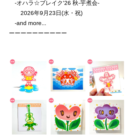
-オハラ☆ブレイク'26 秋-芋煮会-
2026年9月23日(水・祝)
‐and more...
ーーーーーーーーーー