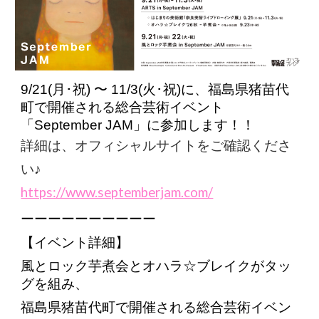
9/21(月･祝) 〜 11/3(火･祝)に、福島県猪苗代
町で開催される総合芸術イベント
「September JAM」に参加します！！
詳細は、オフィシャルサイトをご確認くださ
い♪
https://www.septemberjam.com/
ーーーーーーーーーー
【イベント詳細】
⾵とロック芋煮会とオハラ☆ブレイクがタッ
グを組み、
福島県猪苗代町で開催される総合芸術イベン