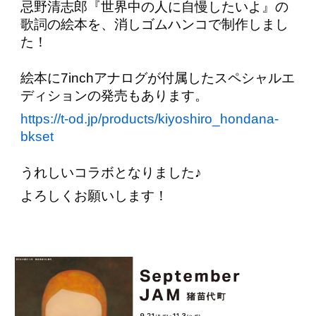
忌野清志郎『世界中の人に自慢したいよ』の
歌詞の絵本を、消しゴムハンコで制作しまし
た！
絵本に7inchアナログが付属したスペシャルエ
ディションの発売もあります。
https://t-od.jp/products/kiyoshiro_hondana-
bkset
うれしいコラボとなりました♪
よろしくお願いします！